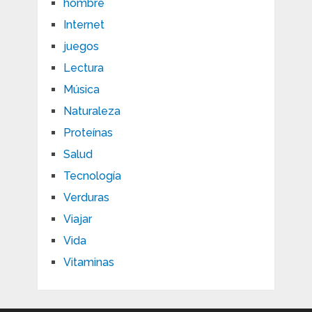
hombre
Internet
juegos
Lectura
Música
Naturaleza
Proteínas
Salud
Tecnología
Verduras
Viajar
Vida
Vitaminas