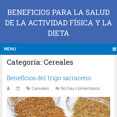
BENEFICIOS PARA LA SALUD
DE LA ACTIVIDAD FÍSICA Y LA
DIETA
MENU
Categoría:
Cereales
Beneficios del trigo sarraceno
Cereales
No hay comentarios