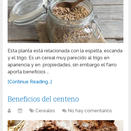
Esta planta está relacionada con la espelta, escanda
y el trigo. Es un cereal muy parecido al trigo en
apariencia y en propiedades, sin embargo el farro
aporta beneficios …
[Continue Reading...]
Beneficios del centeno
Cereales
No hay comentarios