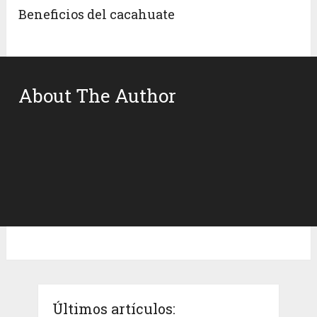
Beneficios del cacahuate
About The Author
Últimos artículos: