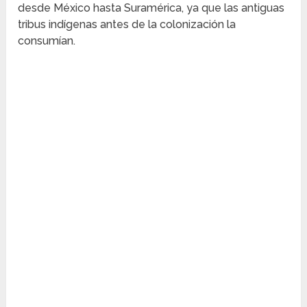
desde México hasta Suramérica, ya que las antiguas
tribus indígenas antes de la colonización la
consumían.