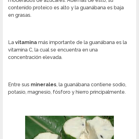
moderados de azúcares. Además de esto, su
contenido proteico es alto y la guanábana es baja
en grasas.
La
vitamina
más importante de la guanábana es la
vitamina C, la cual se encuentra en una
concentración elevada.
Entre sus
minerales
, la guanábana contiene sodio,
potasio, magnesio, fósforo y hierro principalmente.