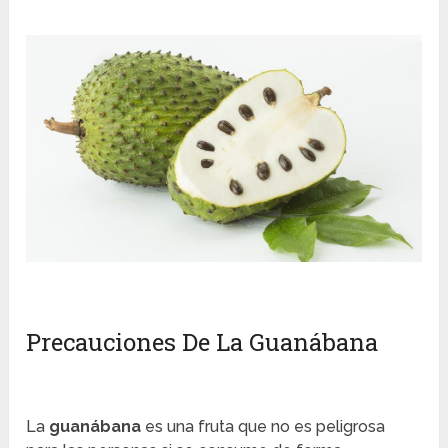
Precauciones De La Guanábana
La
guanábana
es una fruta que no es peligrosa