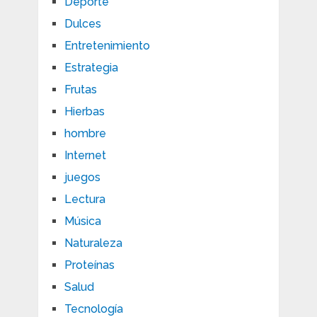
Deporte
Dulces
Entretenimiento
Estrategia
Frutas
Hierbas
hombre
Internet
juegos
Lectura
Música
Naturaleza
Proteínas
Salud
Tecnología