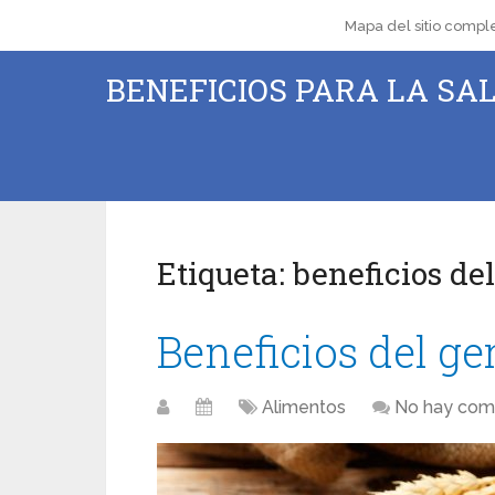
Mapa del sitio compl
BENEFICIOS PARA LA SAL
Etiqueta:
beneficios de
Beneficios del ge
Alimentos
No hay com