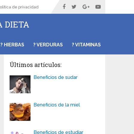
olítica de privacidad
A DIETA
? HIERBAS
? VERDURAS
? VITAMINAS
Últimos artículos:
Beneficios de sudar
Beneficios de la miel
Beneficios de estudiar