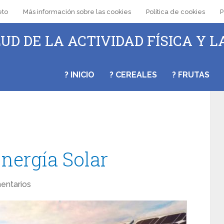
eto
Más información sobre las cookies
Política de cookies
P
UD DE LA ACTIVIDAD FÍSICA Y L
? INICIO
? CEREALES
? FRUTAS
Energía Solar
entarios