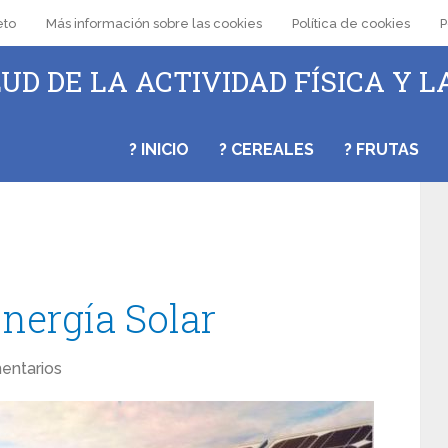
eto
Más información sobre las cookies
Política de cookies
P
UD DE LA ACTIVIDAD FÍSICA Y L
? INICIO
? CEREALES
? FRUTAS
Energía Solar
entarios