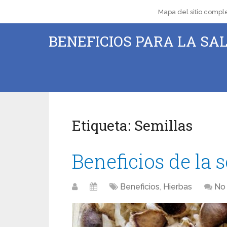
Mapa del sitio compl
BENEFICIOS PARA LA SAL
Etiqueta:
Semillas
Beneficios de la 
Beneficios
,
Hierbas
No