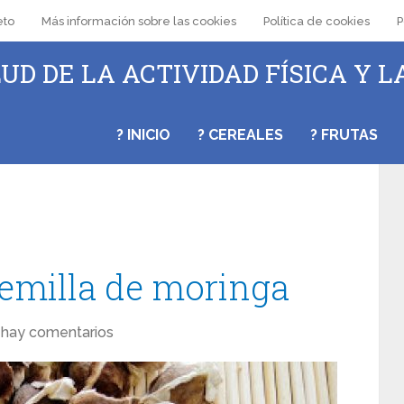
eto
Más información sobre las cookies
Política de cookies
P
UD DE LA ACTIVIDAD FÍSICA Y L
? INICIO
? CEREALES
? FRUTAS
semilla de moringa
 hay comentarios