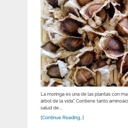
La moringa es una de las plantas con ma
árbol de la vida”. Contiene tanto aminoá
salud de …
[Continue Reading...]