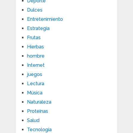
Deporte
Dulces
Entretenimiento
Estrategia
Frutas
Hierbas
hombre
Internet
juegos
Lectura
Música
Naturaleza
Proteínas
Salud
Tecnología