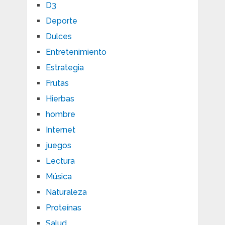
D3
Deporte
Dulces
Entretenimiento
Estrategia
Frutas
Hierbas
hombre
Internet
juegos
Lectura
Música
Naturaleza
Proteínas
Salud