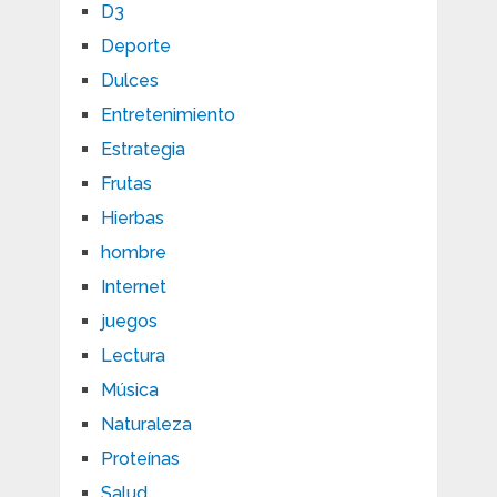
D3
Deporte
Dulces
Entretenimiento
Estrategia
Frutas
Hierbas
hombre
Internet
juegos
Lectura
Música
Naturaleza
Proteínas
Salud