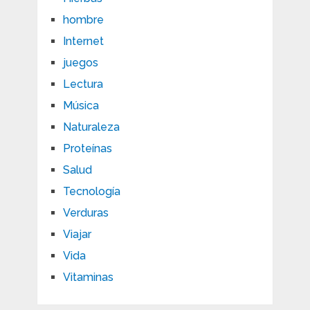
hombre
Internet
juegos
Lectura
Música
Naturaleza
Proteínas
Salud
Tecnología
Verduras
Viajar
Vida
Vitaminas