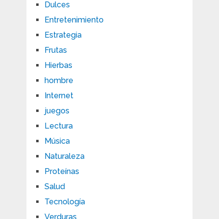
Dulces
Entretenimiento
Estrategia
Frutas
Hierbas
hombre
Internet
juegos
Lectura
Música
Naturaleza
Proteínas
Salud
Tecnología
Verduras