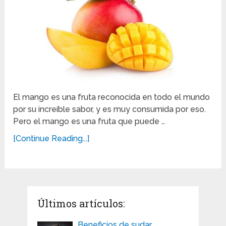
El mango es una fruta reconocida en todo el mundo
por su increíble sabor, y es muy consumida por eso.
Pero el mango es una fruta que puede …
[Continue Reading...]
Últimos artículos:
Beneficios de sudar