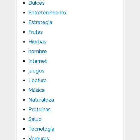
Dulces
Entretenimiento
Estrategia
Frutas
Hierbas
hombre
Internet
juegos
Lectura
Música
Naturaleza
Proteínas
Salud
Tecnología
Verduras