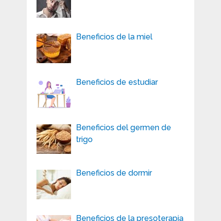
Beneficios de la miel
Beneficios de estudiar
Beneficios del germen de
trigo
Beneficios de dormir
Beneficios de la presoterapia