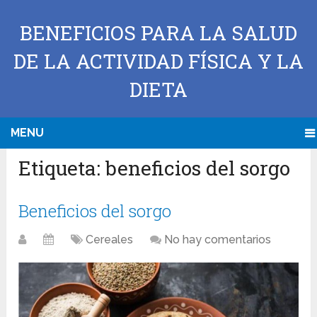
BENEFICIOS PARA LA SALUD
DE LA ACTIVIDAD FÍSICA Y LA
DIETA
MENU
Etiqueta:
beneficios del sorgo
Beneficios del sorgo
Cereales
No hay comentarios