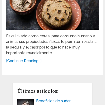
Es cultivado como cereal para consumo humano y
animal, sus propiedades físicas le permiten resistir a
la sequía y el calor por lo que lo hace muy
importante mundialmente. …
[Continue Reading...]
Últimos artículos:
Beneficios de sudar