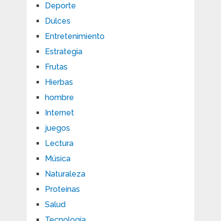
Deporte
Dulces
Entretenimiento
Estrategia
Frutas
Hierbas
hombre
Internet
juegos
Lectura
Música
Naturaleza
Proteínas
Salud
Tecnología