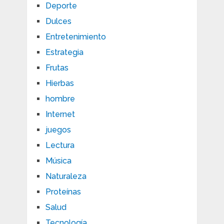
Deporte
Dulces
Entretenimiento
Estrategia
Frutas
Hierbas
hombre
Internet
juegos
Lectura
Música
Naturaleza
Proteínas
Salud
Tecnología