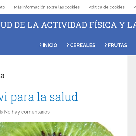
eto
Más información sobre las cookies
Política de cookies
P
UD DE LA ACTIVIDAD FÍSICA Y L
? INICIO
? CEREALES
? FRUTAS
da
wi para la salud
No hay comentarios