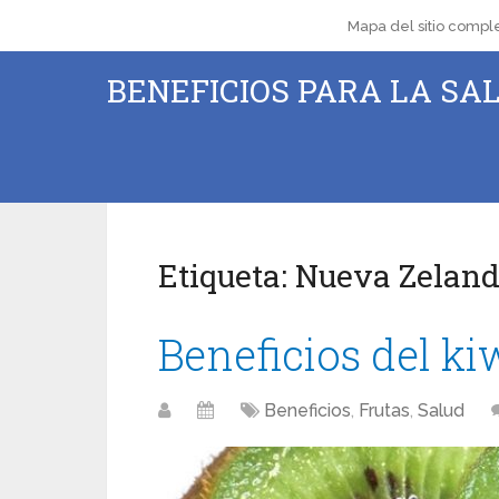
Mapa del sitio compl
BENEFICIOS PARA LA SAL
Etiqueta:
Nueva Zelan
Beneficios del ki
Beneficios
,
Frutas
,
Salud