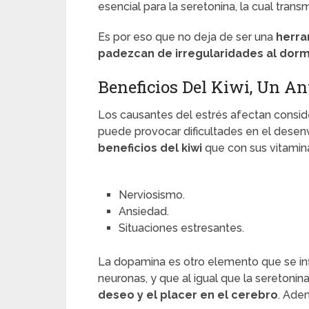
esencial para la seretonina, la cual tran
Es por eso que no deja de ser una
herra
padezcan de irregularidades al dormi
Beneficios Del Kiwi, Un An
Los causantes del estrés afectan conside
puede provocar dificultades en el desenv
beneficios del kiwi
que con sus vitamin
Nerviosismo.
Ansiedad.
Situaciones estresantes.
La dopamina es otro elemento que se infl
neuronas, y que al igual que la seretonin
deseo y el placer en el cerebro
. Ade