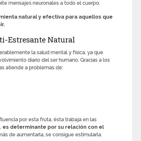
smite mensajes neuronales a todo el cuerpo.
mienta natural y efectiva para aquellos que
r.
ti-Estresante Natural
rablemente la salud mental y física, ya que
olvimiento diario del ser humano. Gracias a los
as atiende a problemas de:
uencia por esta fruta, ésta trabaja en las
a,
es determinante por su relación con el
más de aumentarla, se consigue estimularla.