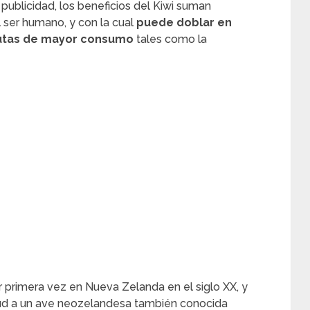
publicidad, los beneficios del Kiwi suman
 ser humano, y con la cual
puede doblar en
frutas de mayor consumo
tales como la
r primera vez en Nueva Zelanda en el siglo XX, y
tud a un ave neozelandesa también conocida