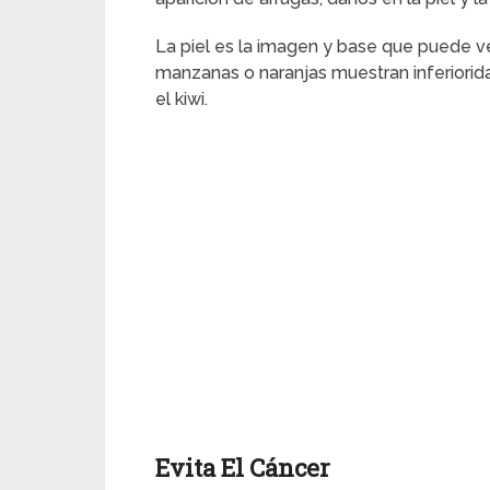
La piel es la imagen y base que puede ve
manzanas o naranjas muestran inferiorida
el kiwi.
Evita El Cáncer