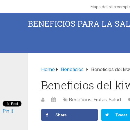
Mapa del sitio compl
BENEFICIOS PARA LA SAL
Home
Beneficios
Beneficios del kiw
Beneficios del ki
Beneficios
,
Frutas
,
Salud
Pin It
Share
Tweet