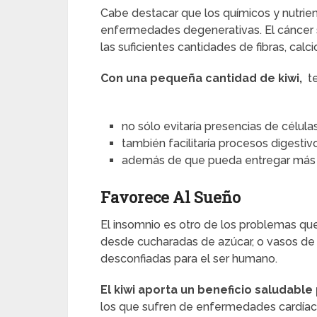
Cabe destacar que los químicos y nutrien
enfermedades degenerativas. El cáncer
las suficientes cantidades de fibras, calci
Con una pequeña cantidad de kiwi,
te
no sólo evitaría presencias de célula
también facilitaría procesos digesti
además de que pueda entregar más fi
Favorece Al Sueño
El insomnio es otro de los problemas qu
desde cucharadas de azúcar, o vasos de 
desconfiadas para el ser humano.
El kiwi aporta un beneficio saludable
los que sufren de enfermedades cardíaca