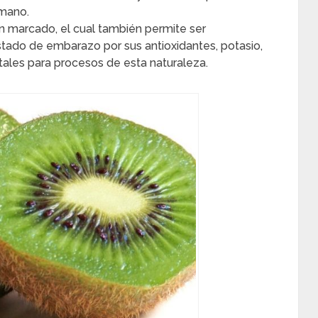
umano.
en marcado, el cual también
permite ser
tado de embarazo por sus antioxidantes
, potasio,
itales para procesos de esta naturaleza.