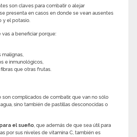
tes son claves para combatir o alejar
 se presenta en casos en donde se vean ausentes
o y el potasio.
 vas a beneficiar porque:
s malignas,
vos e inmunológicos,
bras que otras frutas.
e son complicados de combatir, que van no sólo
agua, sino también de pastillas desconocidas o
 para el sueño
, que además de que sea útil para
s por sus niveles de vitamina C, también es