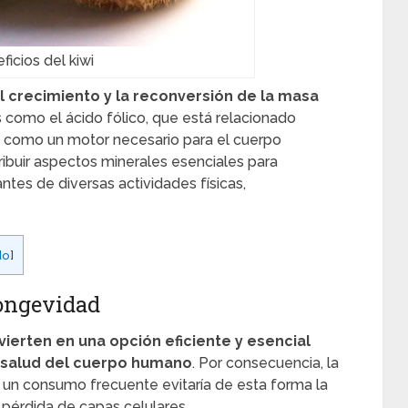
ficios del kiwi
el crecimiento y la reconversión de la masa
s como el ácido fólico, que está relacionado
no como un motor necesario para el cuerpo
buir aspectos minerales esenciales para
antes de diversas actividades físicas,
do
]
Longevidad
vierten en una opción eficiente y esencial
a salud del cuerpo humano
. Por consecuencia, la
e un consumo frecuente evitaría de esta forma la
a pérdida de capas celulares.