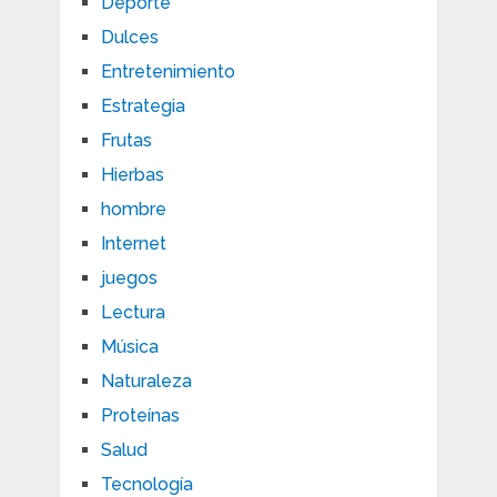
Deporte
Dulces
Entretenimiento
Estrategia
Frutas
Hierbas
hombre
Internet
juegos
Lectura
Música
Naturaleza
Proteínas
Salud
Tecnología