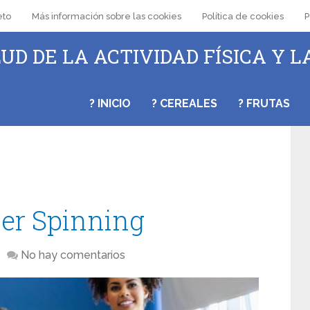
eto
Más información sobre las cookies
Política de cookies
P
UD DE LA ACTIVIDAD FÍSICA Y L
? INICIO
? CEREALES
? FRUTAS
cer Spinning
No hay comentarios