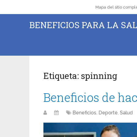
Mapa del sitio compl
BENEFICIOS PARA LA SAL
Etiqueta:
spinning
Beneficios de ha
Beneficios
,
Deporte
,
Salud