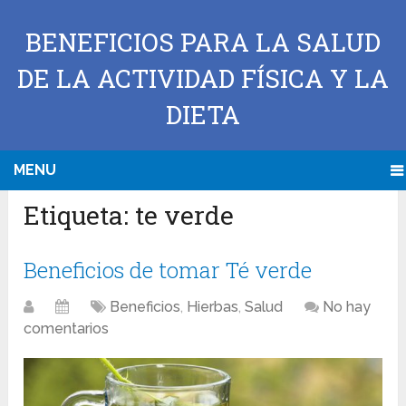
BENEFICIOS PARA LA SALUD
DE LA ACTIVIDAD FÍSICA Y LA
DIETA
MENU
Etiqueta:
te verde
Beneficios de tomar Té verde
Beneficios
,
Hierbas
,
Salud
No hay
comentarios