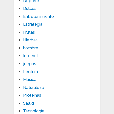
Deporte
Dulces
Entretenimiento
Estrategia
Frutas
Hierbas
hombre
Internet
juegos
Lectura
Música
Naturaleza
Proteínas
Salud
Tecnología