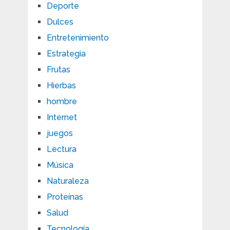
Deporte
Dulces
Entretenimiento
Estrategia
Frutas
Hierbas
hombre
Internet
juegos
Lectura
Música
Naturaleza
Proteínas
Salud
Tecnología