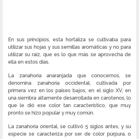
En sus principios, esta hortaliza se cultivaba para
utilizar sus hojas y sus semillas aromáticas y no para
utilizar su raíz, que es lo que más se aprovecha de
ella en estos días.
La zanahoria anaranjada que conocemos, se
denomina zanahoria occidental, cultivada por
primera vez en los países bajos, en el siglo XV, en
una siembra altamente desarrollada en carotenos, lo
que le dió ese color tan característico, que muy
pronto se hizo popular y muy común.
La zanahoria oriental, se cultivó 5 siglos antes, y su
especie se caracteriza por ser de color púrpura, o