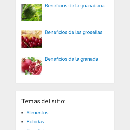
Beneficios de la guanábana
Beneficios de las grosellas
Beneficios de la granada
Temas del sitio:
Alimentos
Bebidas