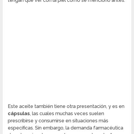
tengan que ver con la piel como se mencionó antes.
Este aceite también tiene otra presentación, y es en
cápsulas
, las cuales muchas veces suelen
prescribirse y consumirse en situaciones más
específicas. Sin embargo, la demanda farmacéutica