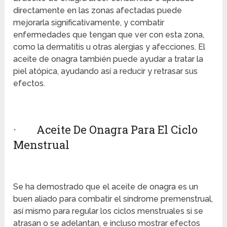
directamente en las zonas afectadas puede
mejorarla significativamente, y combatir
enfermedades que tengan que ver con esta zona,
como la dermatitis u otras alergias y afecciones. El
aceite de onagra también puede ayudar a tratar la
piel atópica, ayudando así a reducir y retrasar sus
efectos.
· Aceite De Onagra Para El Ciclo
Menstrual
Se ha demostrado que el aceite de onagra es un
buen aliado para combatir el síndrome premenstrual,
así mismo para regular los ciclos menstruales si se
atrasan o se adelantan, e incluso mostrar efectos