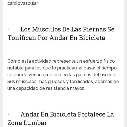
cardiovascular.
· Los Músculos De Las Piernas Se
Tonifican Por Andar En Bicicleta
Como esta actividad representa un esfuerzo físico
notable para los que lo practican, al pasar el tiempo
se puede ver una mejoría en las piernas del usuario.
Sus músculos más gruesos y tonificados, además de
una capacidad de resistencia mayor.
· Andar En Bicicleta Fortalece La
Zona Lumbar