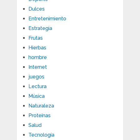
Dulces
Entretenimiento
Estrategia
Frutas
Hierbas
hombre
Internet
juegos
Lectura
Música
Naturaleza
Proteínas
Salud
Tecnología