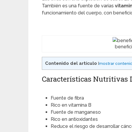
También es una fuente de varias
vitami
funcionamiento del cuerpo, con beneficio
benefic
Contenido del artículo
[
mostrar conteni
Características Nutritivas
Fuente de fibra
Rico en vitamina B
Fuente de manganeso
Rico en antioxidantes
Reduce el riesgo de desarrollar cán