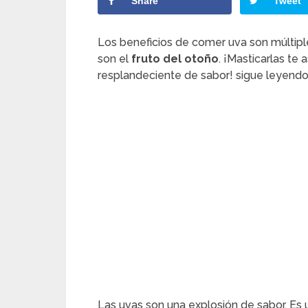
Share
Tweet
Los beneficios de comer uva son múltiples
son el
fruto del otoño
. ¡Masticarlas te
resplandeciente de sabor! sigue leyendo,
Las uvas son una explosión de sabor. Es 