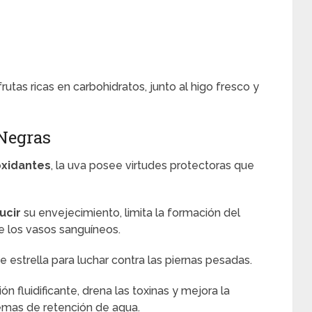
rutas ricas en carbohidratos, junto al higo fresco y
Negras
oxidantes
, la uva posee virtudes protectoras que
ucir
su envejecimiento, limita la formación del
de los vasos sanguíneos.
e estrella para luchar contra las piernas pesadas.
ón fluidificante, drena las toxinas y mejora la
lemas de retención de agua.