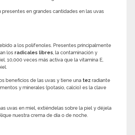
n presentes en grandes cantidades en las uvas
debido a los polifenoles. Presentes principalmente
pan los
radicales libres
, la contaminación y
el. 10,000 veces más activa que la vitamina E,
iel.
os beneficios de las uvas y tiene una
tez
radiante
ementos y minerales (potasio, calcio) es la clave
nas uvas en miel, extiéndelas sobre la piel y déjela
plique nuestra crema de día o de noche.