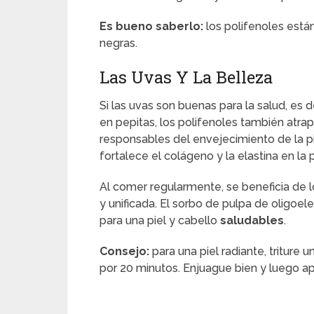
Es bueno saberlo:
los polifenoles está
negras.
Las Uvas Y La Belleza
Si las uvas son buenas para la salud, es 
en pepitas, los polifenoles también atra
responsables del envejecimiento de la pi
fortalece el colágeno y la elastina en la p
Al comer regularmente, se beneficia de l
y unificada. El sorbo de pulpa de oligoel
para una piel y cabello
saludables
.
Consejo:
para una piel radiante, triture u
por 20 minutos. Enjuague bien y luego a