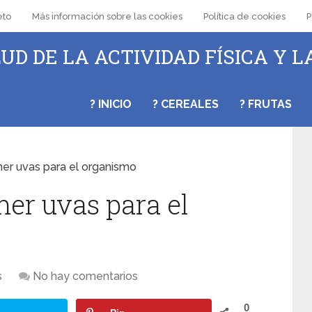
eto
Más información sobre las cookies
Política de cookies
P
UD DE LA ACTIVIDAD FÍSICA Y L
? INICIO
? CEREALES
? FRUTAS
er uvas para el organismo
mer uvas para el
s
No hay comentarios
0