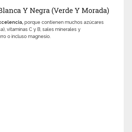
Blanca Y Negra (Verde Y Morada)
xcelencia,
porque contienen muchos azúcares
a), vitaminas C y B, sales minerales y
rro o incluso magnesio.