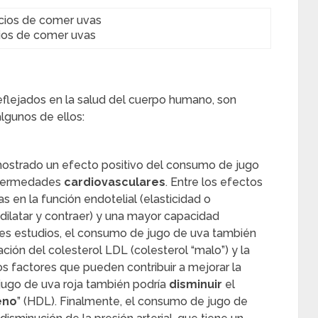
ios de comer uvas
flejados en la salud del cuerpo humano, son
lgunos de ellos:
ostrado un efecto positivo del consumo de jugo
fermedades
cardiovasculares
. Entre los efectos
 en la función endotelial (elasticidad o
dilatar y contraer) y una mayor capacidad
tes estudios, el consumo de jugo de uva también
ción del colesterol LDL (colesterol “malo”) y la
s factores que pueden contribuir a mejorar la
 jugo de uva roja también podría
disminuir
el
eno
” (HDL). Finalmente, el consumo de jugo de