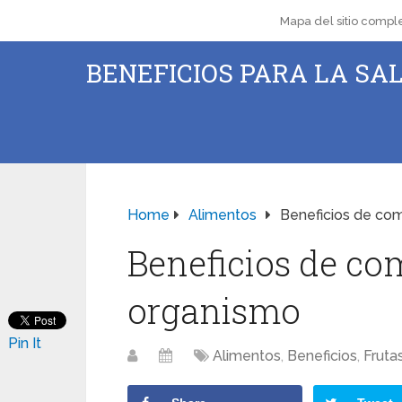
Mapa del sitio compl
BENEFICIOS PARA LA SAL
Home
Alimentos
Beneficios de com
Beneficios de co
organismo
Pin It
Alimentos
,
Beneficios
,
Fruta