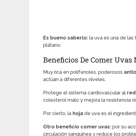
Es bueno saberlo:
la uva es una de las f
plátano.
Beneficios De Comer Uvas 
Muy rica en polifenoles, poderosos
anti
actúan a diferentes niveles.
Protege el sistema cardiovascular al
red
colesterol malo y mejora la resistencia 
Por cierto, la
hoja
de uva es el ingredient
Otro beneficio comer uvas:
por su acci
circulación sanguínea y reduce los prob