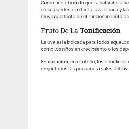
Como tiene
todo
lo que la naturaleza ti
no se pueden ocultar. La uva blanca y la 
muy importante en el funcionamiento del
Fruto De La
Tonificación
La uva está indicada para todos aquello
como los niños en crecimiento o los depo
En
curación
, en el otoño, los beneficios
mejor todos los pequeños males del invi