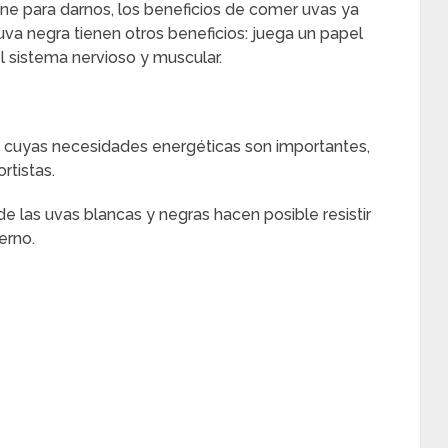
ene para darnos, los beneficios de comer uvas ya
uva negra tienen otros beneficios: juega un papel
 sistema nervioso y muscular.
s cuyas necesidades energéticas son importantes,
rtistas.
 de las uvas blancas y negras hacen posible resistir
erno.