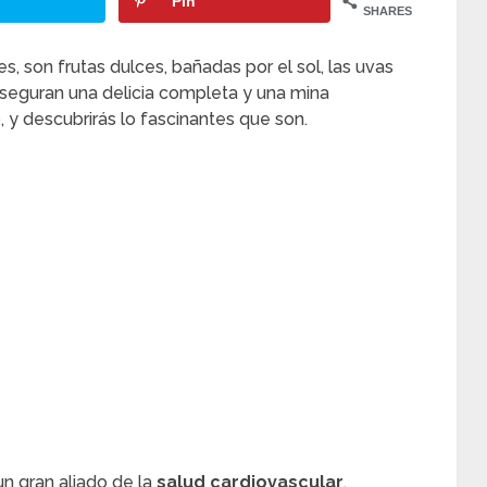
Pin
SHARES
, son frutas dulces, bañadas por el sol, las uvas
 aseguran una delicia completa y una mina
 y descubrirás lo fascinantes que son.
un gran aliado de la
salud cardiovascular
.