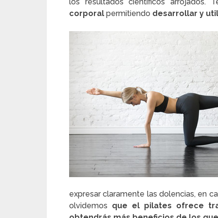
los resultados científicos arrojados
corporal
permitiendo
desarrollar y ut
expresar claramente las dolencias, en ca
olvidemos
que el pilates ofrece tr
obtendrás más beneficios de los qu