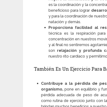
es la coordinación y la concentra
beneficioso para lograr
desarro
y para la coordinación de nuestros
natación y demás.
Proporciona facilidad al res
técnica es la respiración para
concentración en nuestros movi
y al final no sentiremos agotami
son
relajación y profunda 
nuestro rito cardíaco y permitimos
También Es Un Ejercicio Para B
Contribuye a la pérdida de peso
organismo,
pone en equilibrio y f
pérdida adecuada de peso de acuer
como rutina de ejercicio junto con l
brindan muchos beneficios a nuestro