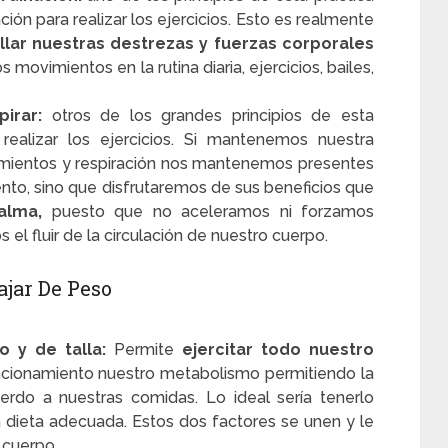
ción para realizar los ejercicios. Esto es realmente
llar nuestras destrezas y fuerzas corporales
 movimientos en la rutina diaria, ejercicios, bailes,
pirar:
otros de los grandes principios de esta
 realizar los ejercicios. Si mantenemos nuestra
mientos y respiración nos mantenemos presentes
ento, sino que disfrutaremos de sus beneficios que
calma,
puesto que no aceleramos ni forzamos
 el fluir de la circulación de nuestro cuerpo.
ajar De Peso
 y de talla:
Permite
ejercitar todo nuestro
uncionamiento nuestro metabolismo permitiendo la
do a nuestras comidas. Lo ideal sería tenerlo
a dieta adecuada. Estos dos factores se unen y le
 cuerpo.