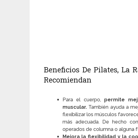
Beneficios De Pilates, La
Recomiendan
Para el cuerpo,
permite mejo
muscular.
También ayuda a mejo
flexibilizar los músculos favore
más adecuada. De hecho como 
operados de columna o alguna fra
Mejora la flexibilidad y la co