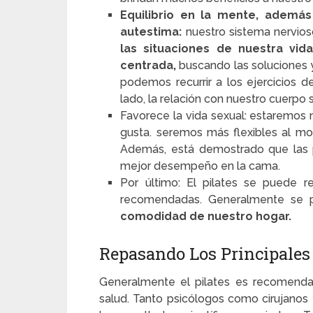
Equilibrio en la mente, ademá
autestima:
nuestro sistema nervio
las situaciones de nuestra vid
centrada,
buscando las soluciones y
podemos recurrir a los ejercicios d
lado, la relación con nuestro cuerp
Favorece la vida sexual:
estaremos
gusta. seremos más flexibles al 
Además, está demostrado que las p
mejor desempeño en la cama.
Por último: El pilates se puede r
recomendadas. Generalmente se p
comodidad de nuestro hogar.
Repasando Los Principales 
Generalmente el pilates es recomendad
salud. Tanto psicólogos como cirujanos