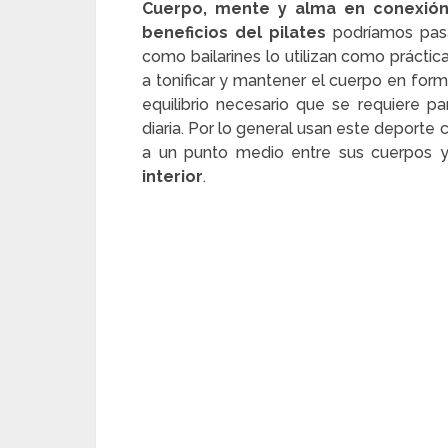
Cuerpo, mente y alma en conexió
beneficios del pilates
podríamos pasa
como bailarines lo utilizan como práctic
a tonificar y mantener el cuerpo en form
equilibrio necesario que se requiere par
diaria. Por lo general usan este deporte 
a un punto medio entre sus cuerpos y
interior
.