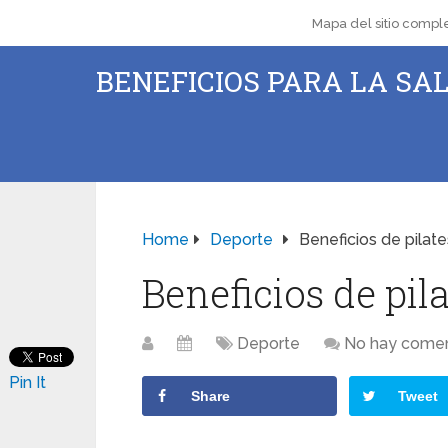
Mapa del sitio compl
BENEFICIOS PARA LA SAL
Home
Deporte
Beneficios de pilate
Beneficios de pil
Deporte
No hay comen
Pin It
Share
Tweet