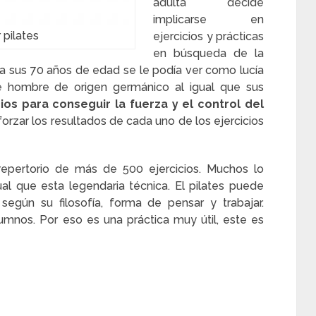
adulta decide
implicarse en
 pilates
ejercicios y prácticas
en búsqueda de la
 a sus 70 años de edad se le podía ver como lucía
te hombre de origen germánico al igual que sus
cios para conseguir la fuerza y el control del
orzar los resultados de cada uno de los ejercicios
repertorio de más de 500 ejercicios. Muchos lo
al que esta legendaria técnica. El pilates puede
según su filosofía, forma de pensar y trabajar.
nos. Por eso es una práctica muy útil, este es