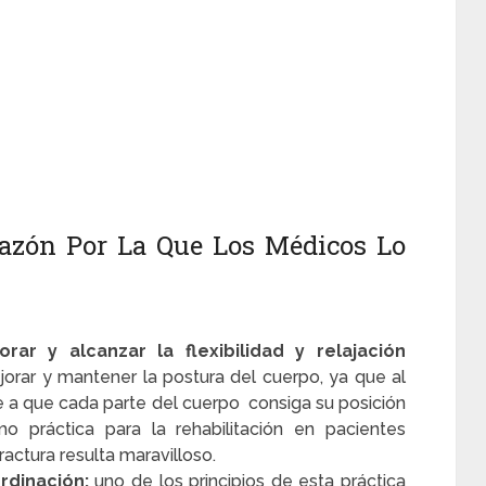
 Razón Por La Que Los Médicos Lo
rar y alcanzar la flexibilidad y relajación
rar y mantener la postura del cuerpo, ya que al
ce a que cada parte del cuerpo consiga su posición
práctica para la rehabilitación en pacientes
ctura resulta maravilloso.
ordinación:
uno de los principios de esta práctica