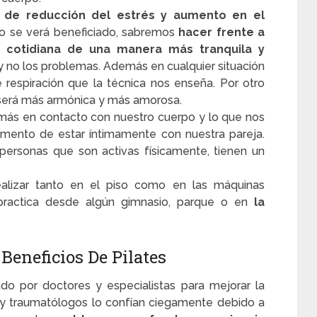
s de reducción del estrés y aumento en el
so se verá beneficiado, sabremos
hacer frente a
a cotidiana de una manera más tranquila y
 no los problemas. Además en cualquier situación
e respiración que la técnica nos enseña. Por otro
o será más armónica y más amorosa.
 más en
contacto con nuestro cuerpo
y lo que nos
momento de
estar íntimamente con nuestra pareja.
ersonas que son activas físicamente, tienen un
ealizar tanto en el piso como en las máquinas
ractica desde algún gimnasio, parque o en
la
Beneficios De Pilates
o por doctores y especialistas para mejorar la
 y traumatólogos lo confían ciegamente debido a