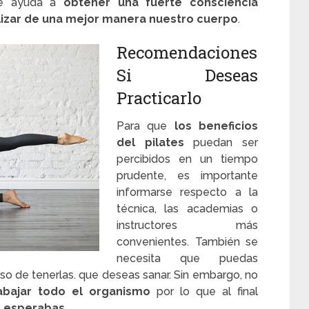
. Te ayuda a
obtener una fuerte consciencia
ilizar de una mejor manera nuestro cuerpo
.
Recomendaciones
Si Deseas
Practicarlo
Para que
los beneficios
del pilates
puedan ser
percibidos en un tiempo
prudente, es importante
informarse respecto a la
técnica, las academias o
instructores más
convenientes. También se
necesita que puedas
so de tenerlas. que deseas sanar. Sin embargo, no
abajar todo el organismo
por lo que al final
e esperabas.