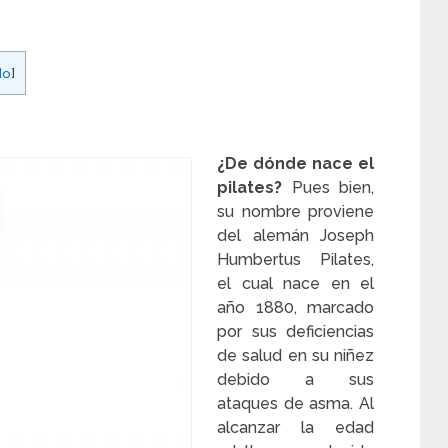
do
]
¿De dónde nace el
pilates?
Pues bien,
su nombre proviene
del alemán Joseph
Humbertus Pilates,
el cual nace en el
año 1880, marcado
por sus deficiencias
de salud en su niñez
debido a sus
ataques de asma. Al
alcanzar la edad