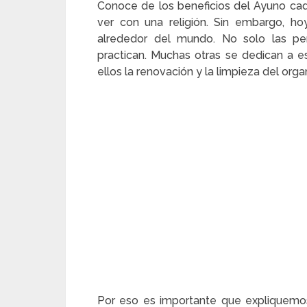
Conoce de los beneficios del Ayuno cad
ver con una religión. Sin embargo, h
alrededor del mundo. No solo las pers
practican. Muchas otras se dedican a es
ellos la renovación y la limpieza del org
Por eso es importante que expliquemos 