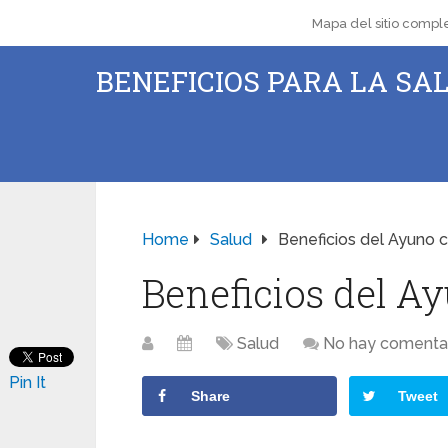
Mapa del sitio compl
BENEFICIOS PARA LA SAL
Home
Salud
Beneficios del Ayuno c
Beneficios del A
Salud
No hay comenta
Pin It
Share
Tweet