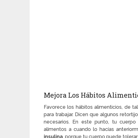
Mejora Los Hábitos Alimenti
Favorece los hábitos alimenticios, de t
para trabajar. Dicen que algunos retort
necesarios. En este punto, tu cuerpo
alimentos a cuando lo hacías anterio
insulina
, porque tu cuerpo puede tolerar