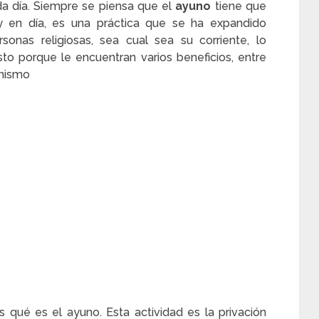
a día. Siempre se piensa que el
ayuno
tiene que
oy en día, es una práctica que se ha expandido
onas religiosas, sea cual sea su corriente, lo
to porque le encuentran varios beneficios, entre
anismo
qué es el ayuno. Esta actividad es la privación