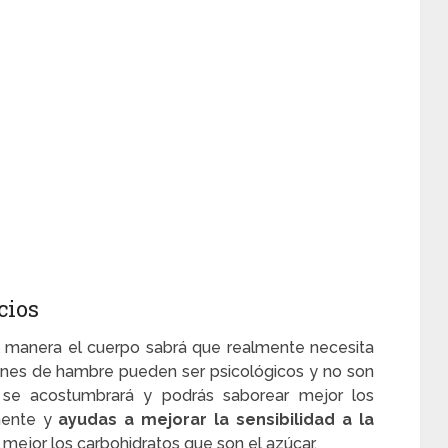
cios
al manera el cuerpo sabrá que realmente necesita
ijones de hambre pueden ser psicológicos y no son
 se acostumbrará y podrás saborear mejor los
rmente y
ayudas a mejorar
la sensibilidad a la
 mejor los carbohidratos que son el azúcar.