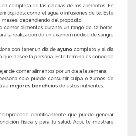
usión completa de las calorías de los alimentos. En
rir líquidos; como el agua o infusiones de té. Este
 meses, dependiendo del propósito.
no comer alimentos durante un rango de 12 horas.
ara la realización de un examen médico de sangre
ciona con tener un día de
ayuno
completo y al día
to que desee la persona. Este término es conocido
jar de comer alimentos por un día a la semana.
persona solo puede consumir culpa o zumos de
 trae
mejores beneficios
de estos nutrientes.
a comprobado científicamente que puede generar
ndición física y para tu salud. Aquí, te mostraré