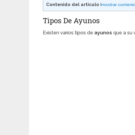
Contenido del artículo
[
mostrar conteni
Tipos De Ayunos
Existen varios tipos de
ayunos
que a su 