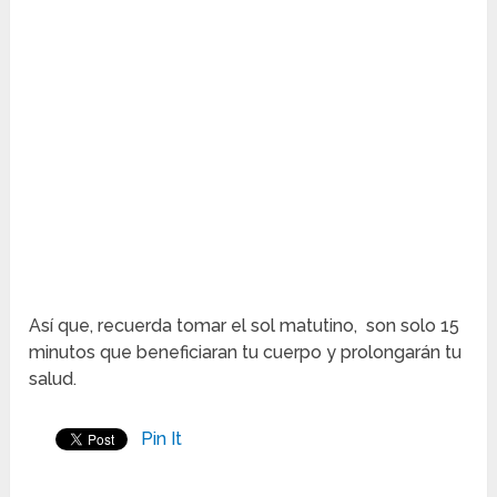
Así que, recuerda tomar el sol matutino, son solo 15
minutos que beneficiaran tu cuerpo y prolongarán tu
salud.
Pin It