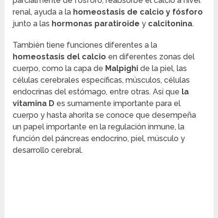
parcialmente de fósforo, reabsorbe el calcio a nivel
renal, ayuda a la
homeostasis de calcio y fósforo
junto a las
hormonas paratiroide
y
calcitonina
.
También tiene funciones diferentes a la
homeostasis del calcio
en diferentes zonas del
cuerpo, como la capa de
Malpighi
de la piel, las
células cerebrales específicas, músculos, células
endocrinas del estómago, entre otras. Así que
la
vitamina D
es sumamente importante para el
cuerpo y hasta ahorita se conoce que desempeña
un papel importante en la regulación inmune, la
función del páncreas endocrino, piel, músculo y
desarrollo cerebral.