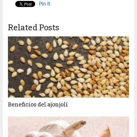
Pin It
Related Posts
Beneficios del ajonjolí