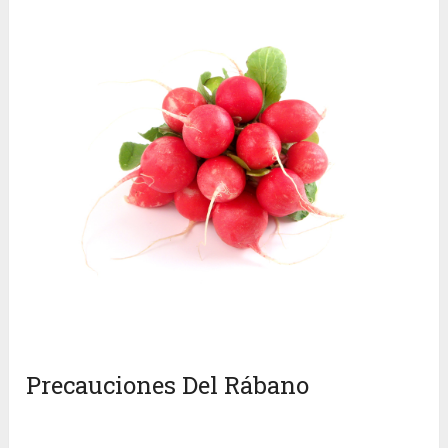
Precauciones Del Rábano