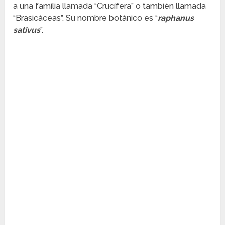
a una familia llamada “Crucífera” o también llamada
“Brasicáceas”. Su nombre botánico es “
raphanus
sativus
”.