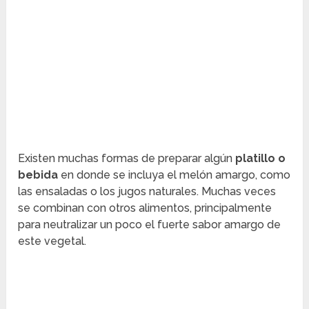
Existen muchas formas de preparar algún
platillo o
bebida
en donde se incluya el melón amargo, como
las ensaladas o los jugos naturales. Muchas veces
se combinan con otros alimentos, principalmente
para neutralizar un poco el fuerte sabor amargo de
este vegetal.