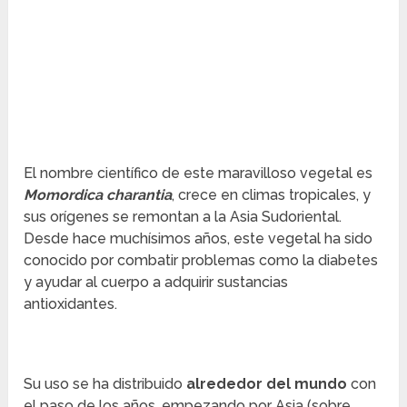
El nombre científico de este maravilloso vegetal es
Momordica charantia
, crece en climas tropicales, y
sus orígenes se remontan a la Asia Sudoriental.
Desde hace muchísimos años, este vegetal ha sido
conocido por combatir problemas como la diabetes
y ayudar al cuerpo a adquirir sustancias
antioxidantes.
Su uso se ha distribuido
alrededor del mundo
con
el paso de los años, empezando por Asia (sobre