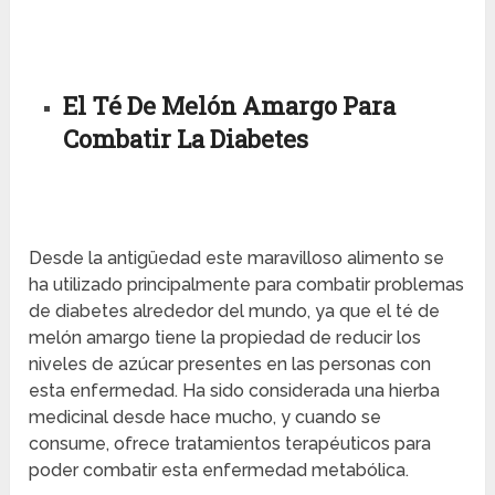
El Té De Melón Amargo Para
Combatir La Diabetes
Desde la antigüedad este maravilloso alimento se
ha utilizado principalmente para combatir problemas
de diabetes alrededor del mundo, ya que el té de
melón amargo tiene la propiedad de reducir los
niveles de azúcar presentes en las personas con
esta enfermedad. Ha sido considerada una hierba
medicinal desde hace mucho, y cuando se
consume, ofrece tratamientos terapéuticos para
poder combatir esta enfermedad metabólica.