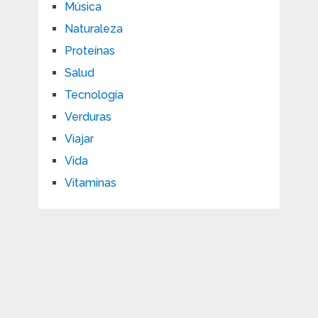
Música
Naturaleza
Proteínas
Salud
Tecnología
Verduras
Viajar
Vida
Vitaminas
Beneficios para la salud de la actividad física y la dieta
Copyright © 2026.