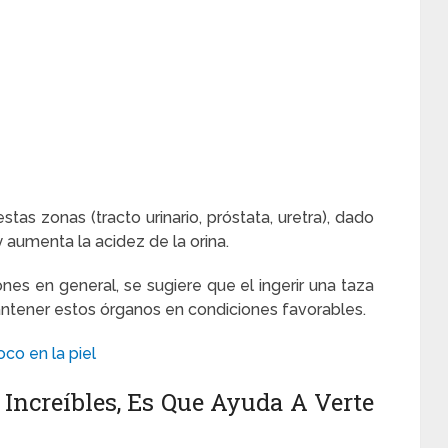
as zonas (tracto urinario, próstata, uretra), dado
y aumenta la acidez de la orina.
ones en general, se sugiere que el ingerir una taza
ntener estos órganos en condiciones favorables.
oco en la piel
Increíbles, Es Que Ayuda A Verte