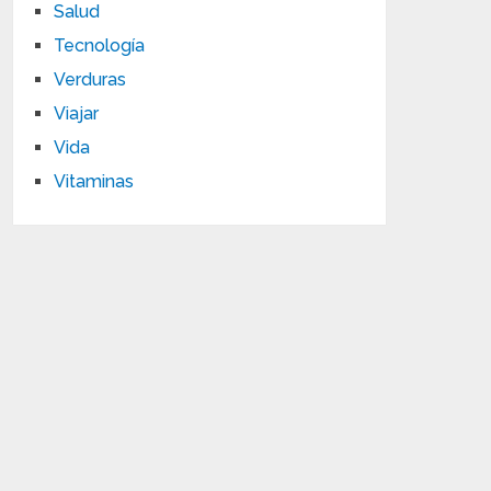
Salud
Tecnología
Verduras
Viajar
Vida
Vitaminas