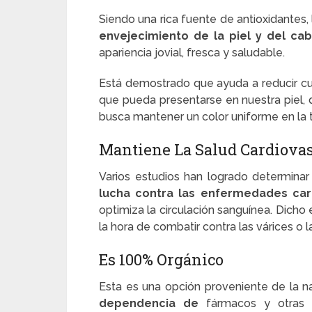
Siendo una rica fuente de antioxidantes,
envejecimiento de la piel y del cab
apariencia jovial, fresca y saludable.
Está demostrado que ayuda a reducir cu
que pueda presentarse en nuestra piel
busca mantener un color uniforme en la 
Mantiene La Salud Cardiova
Varios estudios han logrado determina
lucha contra las enfermedades car
optimiza la circulación sanguínea. Dicho
la hora de combatir contra las várices o 
Es 100% Orgánico
Esta es una opción proveniente de la na
dependencia de
fármacos y otras