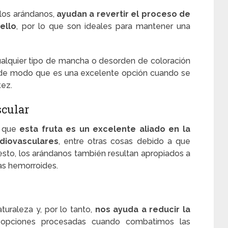
 los arándanos,
ayudan a revertir el proceso de
ello
, por lo que son ideales para mantener una
alquier tipo de mancha o desorden de coloración
, de modo que es una excelente opción cuando se
tez.
scular
r que
esta fruta es un excelente aliado en la
diovasculares
, entre otras cosas debido a que
 esto, los arándanos también resultan apropiados a
las hemorroides.
turaleza y, por lo tanto,
nos ayuda a reducir la
 opciones procesadas cuando combatimos las