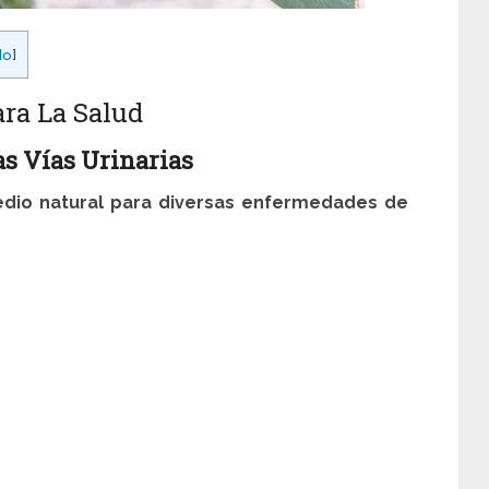
do
]
ara La Salud
s Vías Urinarias
dio natural para diversas enfermedades de