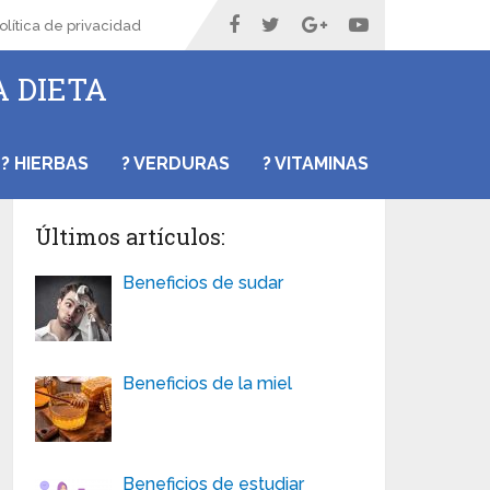
olítica de privacidad
A DIETA
? HIERBAS
? VERDURAS
? VITAMINAS
Últimos artículos:
Beneficios de sudar
Beneficios de la miel
Beneficios de estudiar