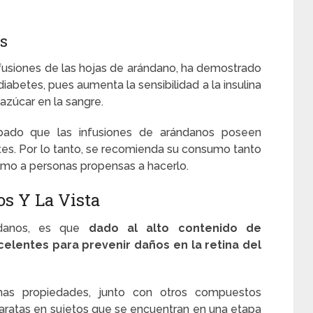
s
fusiones de las hojas de arándano, ha demostrado
diabetes, pues aumenta la sensibilidad a la insulina
 azúcar en la sangre.
ado que las infusiones de arándanos poseen
tes. Por lo tanto, se recomienda su consumo tanto
omo a personas propensas a hacerlo.
os Y La Vista
ndanos, es que
dado al alto contenido de
elentes para prevenir daños en la retina del
has propiedades, junto con otros compuestos
taratas en sujetos que se encuentran en una etapa