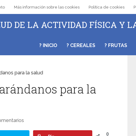
eto
Más información sobre las cookies
Política de cookies
P
UD DE LA ACTIVIDAD FÍSICA Y L
? INICIO
? CEREALES
? FRUTAS
danos para la salud
 arándanos para la
omentarios
0