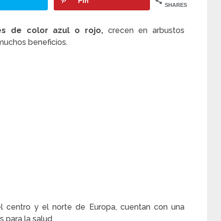
Pin
SHARES
es de color azul o rojo,
crecen en arbustos
muchos beneficios.
l centro y el norte de Europa, cuentan con una
 para la salud.