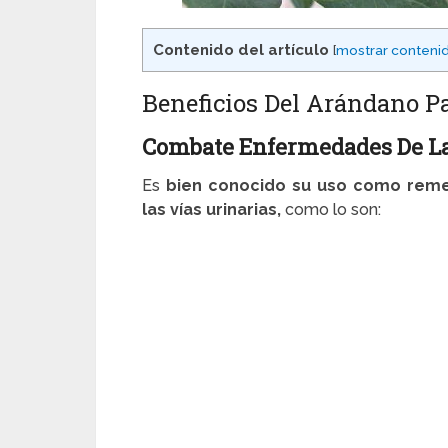
Contenido del artículo
[
mostrar conteni
Beneficios Del Arándano P
Combate Enfermedades De La
Es
bien conocido su uso como reme
las vías urinarias,
como lo son: