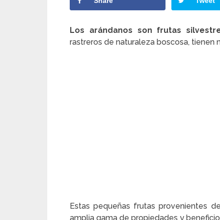
Share
Tweet
Los arándanos son frutas silvestr
rastreros de naturaleza boscosa, tienen 
Estas pequeñas frutas provenientes de
amplia gama de propiedades y beneficios