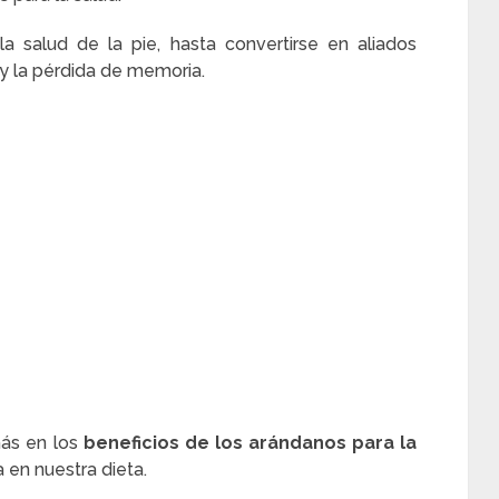
 salud de la pie, hasta convertirse en aliados
 y la pérdida de memoria.
ás en los
beneficios de los arándanos para la
a en nuestra dieta.