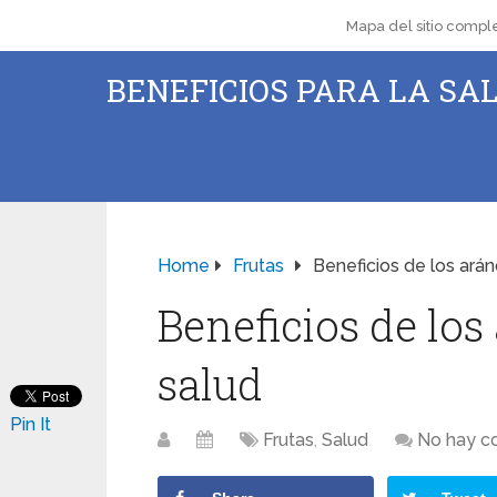
Mapa del sitio compl
BENEFICIOS PARA LA SAL
Home
Frutas
Beneficios de los arán
Beneficios de los
salud
Pin It
Frutas
,
Salud
No hay c