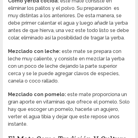
Como yerba cocida:
este mate consiste en
eliminar los palitos y el polvo. Su preparación es
muy distintas a los anteriores. De esta manera, se
debe primer calentar el agua y luego añadir la yerba
antes de que hierva, una vez este todo listo se debe
colar, eliminado así la posibilidad de tragar la yerba.
Mezclado con leche:
este mate se prepara con
leche muy caliente, y consiste en mezclar la yerba
con un poco de leche dejando la parte superior
cerca y se le puede agregar clavos de especies,
canela o coco rallado.
Mezclado con pomelo:
este mate proporciona un
gran aporte en vitaminas que ofrece el pomelo. Solo
hay que escoger un pomelo, hacerle un agujero,
verter el agua tibia y dejar que este repose unos
instante.