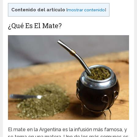
Contenido del artículo
[
mostrar contenido
]
¿Qué Es El Mate?
El mate en la Argentina es la infusión más famosa, y
se toma en una matera. Uno de los más comunes es