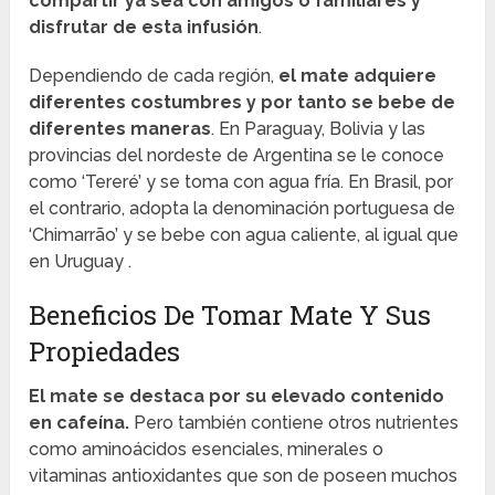
compartir ya sea con amigos o familiares y
disfrutar de esta infusión
.
Dependiendo de cada región,
el mate adquiere
diferentes costumbres y por tanto se bebe de
diferentes maneras
. En Paraguay, Bolivia y las
provincias del nordeste de Argentina se le conoce
como ‘Tereré’ y se toma con agua fría. En Brasil, por
el contrario, adopta la denominación portuguesa de
‘Chimarrão’ y se bebe con agua caliente, al igual que
en Uruguay .
Beneficios De Tomar Mate Y Sus
Propiedades
El mate se destaca por su elevado contenido
en cafeína.
Pero también contiene otros nutrientes
como aminoácidos esenciales, minerales o
vitaminas antioxidantes que son de poseen muchos